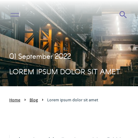
01 September 2022
LOREM IPSUM DOLOR SIT AMET
Home
Blog
Lorem ipsum dolor sit amet