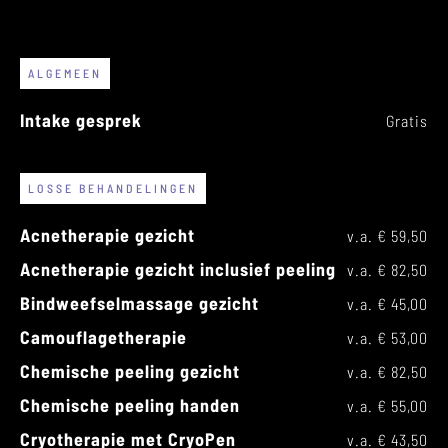
ALGEMEEN
Intake gesprek
Gratis
LOSSE BEHANDELINGEN
Acnetherapie gezicht
v.a. € 59,50
Acnetherapie gezicht inclusief peeling
v.a. € 82,50
Bindweefselmassage gezicht
v.a. € 45,00
Camouflagetherapie
v.a. € 53,00
Chemische peeling gezicht
v.a. € 82,50
Chemische peeling handen
v.a. € 55,00
Cryotherapie met CryoPen
v.a. € 43,50