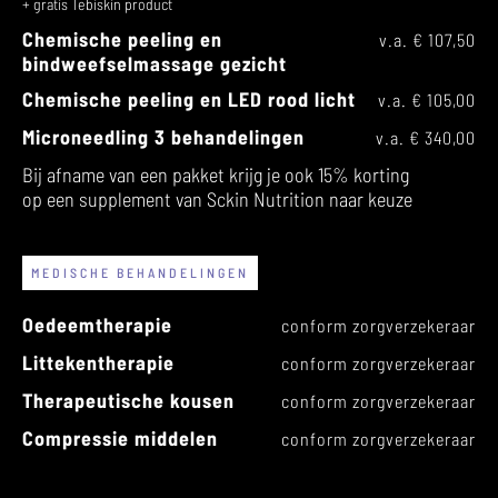
+ gratis Tebiskin product
Chemische peeling en
v.a. € 107,50
bindweefselmassage gezicht
Chemische peeling en LED rood licht
v.a. € 105,00
Microneedling 3 behandelingen
v.a. € 340,00
Bij afname van een pakket krijg je ook 15% korting
op een supplement van Sckin Nutrition naar keuze
MEDISCHE BEHANDELINGEN
Oedeemtherapie
conform zorgverzekeraar
Littekentherapie
conform zorgverzekeraar
Therapeutische kousen
conform zorgverzekeraar
Compressie middelen
conform zorgverzekeraar