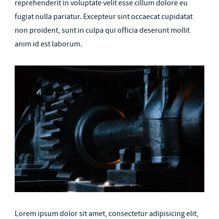
reprehenderit in voluptate velit esse cillum dolore eu
fugiat nulla pariatur. Excepteur sint occaecat cupidatat
non proident, sunt in culpa qui officia deserunt mollit
anim id est laborum.
Lorem ipsum dolor sit amet, consectetur adipisicing elit,