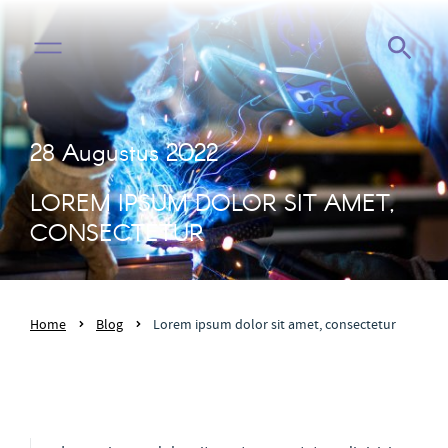
28 Augustus 2022
LOREM IPSUM DOLOR SIT AMET,
CONSECTETUR
Home
Blog
Lorem ipsum dolor sit amet, consectetur